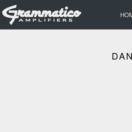
HO
DAN